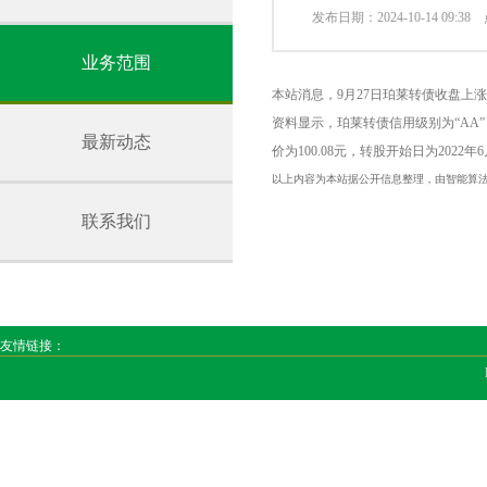
发布日期：2024-10-14 09:3
业务范围
本站消息，9月27日珀莱转债收盘上涨2%，
资料显示，珀莱转债信用级别为“AA”，债
最新动态
价为100.08元，转股开始日为2022年6
以上内容为本站据公开信息整理，由智能算
联系我们
友情链接：